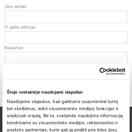
Jūsų vardas:
El. pašto adresas:
Klausimas:
SIŲSTI
Šioje svetainėje naudojami slapukai
Naudojame slapukus, kad galėtume suasmeninti turinį
bei skelbimus, teikti visuomeninės medijos funkcijas ir
analizuoti srautą. Be to, svetainės naudojimo informaciją
bendriname su visuomeninės medijos, reklamavimo ir
INFORMACIJA PIRKĖJAMS
analizės partneriais, kurie gali ją pridėti prie kitos jūsų