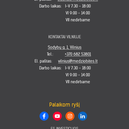
Darbo laikas:
I-V 7:30 - 18:00
VI 9:00 - 14:00
VII nedirbame
KONTAKTAI VILNIUJE
Sodybų g. 1, Vilnius
Tel.:
+370 682 53801
El. paštas:
vilnius@medziobites.lt
Darbo laikas:
I-V 7:30 - 18:00
VI 9:00 - 14:00
VII nedirbame
Palaikom ryšį
ES INVESTICIJOS