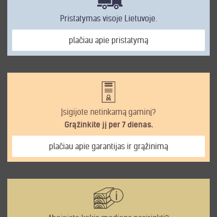
Pristatymas visoje Lietuvoje.
plačiau apie pristatymą
Įsigijote netinkamą gaminį?
Grąžinkite jį per 7 dienas.
plačiau apie garantijas ir grąžinimą