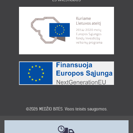
©2026
MEDŽIO BITĖS
. Visos teisės saugomos.