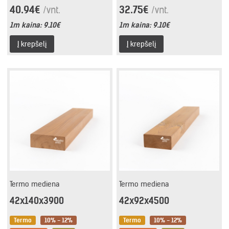
40.94€
32.75€
/vnt.
/vnt.
1m kaina:
9.10€
1m kaina:
9.10€
Į krepšelį
Į krepšelį
Termo mediena
Termo mediena
42x140x3900
42x92x4500
Termo
10% - 12%
Termo
10% - 12%