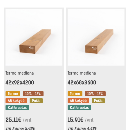
Termo mediena
Termo mediena
42x92x4200
42x68x3600
Termo
10% - 12%
Termo
10% - 12%
AB kokybė
Pušis
AB kokybė
Pušis
Kalibruotas
Kalibruotas
25.11€
15.91€
/vnt.
/vnt.
1m kaina:
5.98€
1m kaina:
4.42€