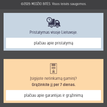
©2026
MEDŽIO BITĖS
. Visos teisės saugomos.
Pristatymas visoje Lietuvoje.
plačiau apie pristatymą
Įsigijote netinkamą gaminį?
Grąžinkite jį per 7 dienas.
plačiau apie garantijas ir grąžinimą