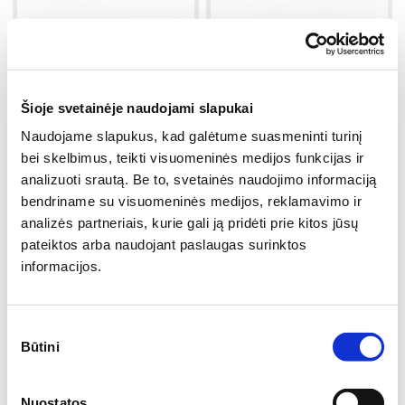
Šioje svetainėje naudojami slapukai
Naudojame slapukus, kad galėtume suasmeninti turinį
bei skelbimus, teikti visuomeninės medijos funkcijas ir
analizuoti srautą. Be to, svetainės naudojimo informaciją
Termo mediena 42x68x3600
Termo mediena pušis, B rūšis
bendriname su visuomeninės medijos, reklamavimo ir
42x68x3900
42x42x3900
analizės partneriais, kurie gali ją pridėti prie kitos jūsų
pateiktos arba naudojant paslaugas surinktos
Termo
10% - 12%
Termo
10% - 12%
Pušis
informacijos.
AB kokybė
Pušis
Kalibruotas
Kalibruotas
Sutikimo
17.23€
5.01€
/vnt.
/vnt.
Būtini
pasirinkimas
1m kaina:
4.42€
1m kaina:
1.28€
Į krepšelį
Į krepšelį
Nuostatos