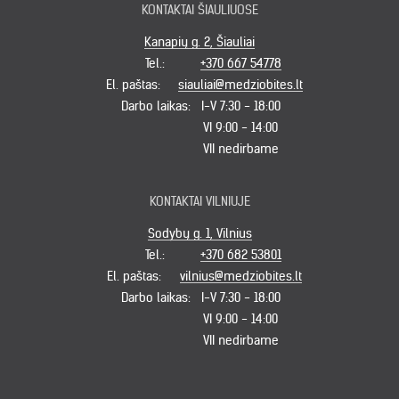
KONTAKTAI ŠIAULIUOSE
Kanapių g. 2, Šiauliai
Tel.:
+370 667 54778
El. paštas:
siauliai@medziobites.lt
Darbo laikas:
I-V 7:30 - 18:00
VI 9:00 - 14:00
VII nedirbame
KONTAKTAI VILNIUJE
Sodybų g. 1, Vilnius
Tel.:
+370 682 53801
El. paštas:
vilnius@medziobites.lt
Darbo laikas:
I-V 7:30 - 18:00
VI 9:00 - 14:00
VII nedirbame