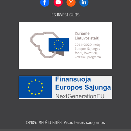
ES INVESTICIJOS
©2026
MEDŽIO BITĖS
. Visos teisės saugomos.