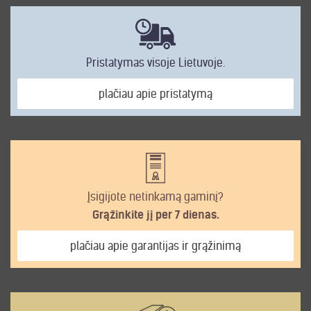
Pristatymas visoje Lietuvoje.
plačiau apie pristatymą
Įsigijote netinkamą gaminį?
Grąžinkite jį per 7 dienas.
plačiau apie garantijas ir grąžinimą