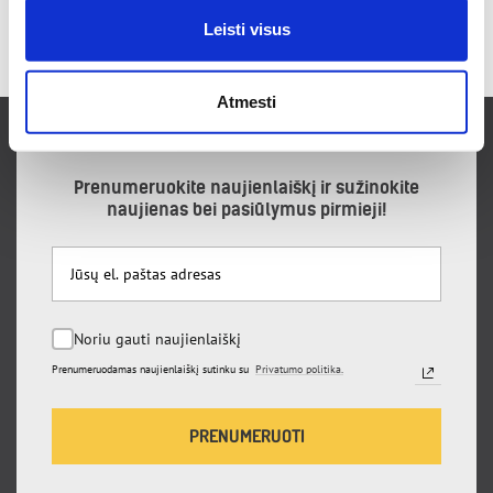
SIŲSTI
Leisti visus
Atmesti
Prenumeruokite naujienlaiškį ir sužinokite
naujienas bei pasiūlymus pirmieji!
Noriu gauti naujienlaiškį
Prenumeruodamas naujienlaiškį sutinku su
Privatumo politika.
PRENUMERUOTI