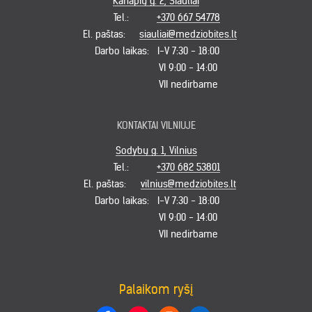
Kanapių g. 2, Šiauliai
Tel.:
+370 667 54778
El. paštas:
siauliai@medziobites.lt
Darbo laikas:
I-V 7:30 - 18:00
VI 9:00 - 14:00
VII nedirbame
KONTAKTAI VILNIUJE
Sodybų g. 1, Vilnius
Tel.:
+370 682 53801
El. paštas:
vilnius@medziobites.lt
Darbo laikas:
I-V 7:30 - 18:00
VI 9:00 - 14:00
VII nedirbame
Palaikom ryšį