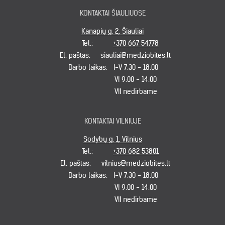
KONTAKTAI ŠIAULIUOSE
Kanapių g. 2, Šiauliai
Tel.:
+370 667 54778
El. paštas:
siauliai@medziobites.lt
Darbo laikas:
I-V 7:30 - 18:00
VI 9:00 - 14:00
VII nedirbame
KONTAKTAI VILNIUJE
Sodybų g. 1, Vilnius
Tel.:
+370 682 53801
El. paštas:
vilnius@medziobites.lt
Darbo laikas:
I-V 7:30 - 18:00
VI 9:00 - 14:00
VII nedirbame