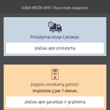
©2026
MEDŽIO BITĖS
. Visos teisės saugomos.
Pristatymas visoje Lietuvoje.
plačiau apie pristatymą
Įsigijote netinkamą gaminį?
Grąžinkite jį per 7 dienas.
plačiau apie garantijas ir grąžinimą