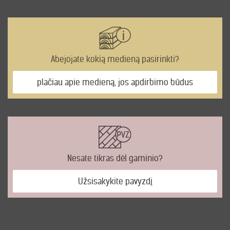
Abejojate kokią medieną pasirinkti?
plačiau apie medieną, jos apdirbimo būdus
Nesate tikras dėl gaminio?
Užsisakykite pavyzdį