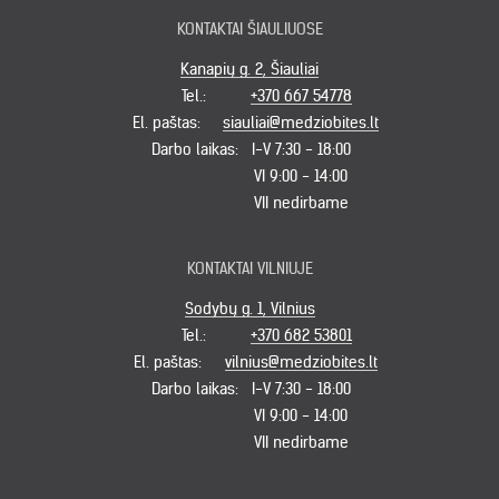
KONTAKTAI ŠIAULIUOSE
Kanapių g. 2, Šiauliai
Tel.:
+370 667 54778
El. paštas:
siauliai@medziobites.lt
Darbo laikas:
I-V 7:30 - 18:00
VI 9:00 - 14:00
VII nedirbame
KONTAKTAI VILNIUJE
Sodybų g. 1, Vilnius
Tel.:
+370 682 53801
El. paštas:
vilnius@medziobites.lt
Darbo laikas:
I-V 7:30 - 18:00
VI 9:00 - 14:00
VII nedirbame