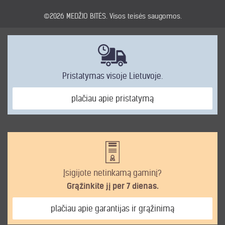
©2026
MEDŽIO BITĖS
. Visos teisės saugomos.
Pristatymas visoje Lietuvoje.
plačiau apie pristatymą
Įsigijote netinkamą gaminį?
Grąžinkite jį per 7 dienas.
plačiau apie garantijas ir grąžinimą