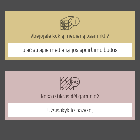
Abejojate kokią medieną pasirinkti?
plačiau apie medieną, jos apdirbimo būdus
Nesate tikras dėl gaminio?
Užsisakykite pavyzdį