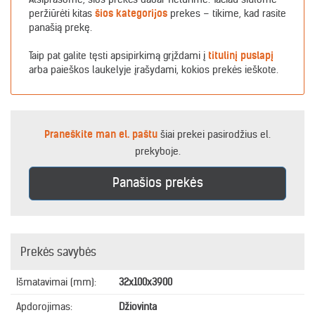
peržiūrėti kitas
šios kategorijos
prekes – tikime, kad rasite
panašią prekę.
Taip pat galite tęsti apsipirkimą grįždami į
titulinį puslapį
arba paieškos laukelyje įrašydami, kokios prekės ieškote.
Praneškite man el. paštu
šiai prekei pasirodžius el.
prekyboje.
Panašios prekės
Prekės savybės
Išmatavimai (mm):
32x100x3900
Apdorojimas:
Džiovinta