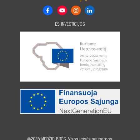
ES INVESTICIJOS
©2026
MEDŽIO BITĖS
. Visos teisės saugomos.