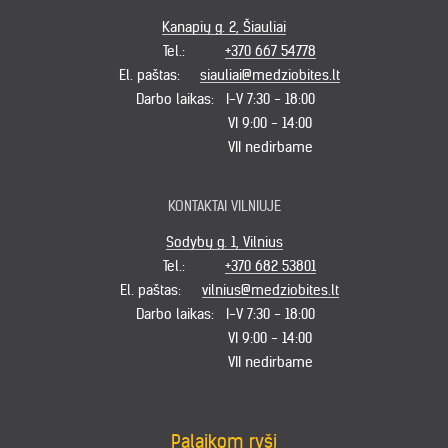
Kanapių g. 2, Šiauliai
Tel.:
+370 667 54778
El. paštas:
siauliai@medziobites.lt
Darbo laikas:
I-V 7:30 - 18:00
VI 9:00 - 14:00
VII nedirbame
KONTAKTAI VILNIUJE
Sodybų g. 1, Vilnius
Tel.:
+370 682 53801
El. paštas:
vilnius@medziobites.lt
Darbo laikas:
I-V 7:30 - 18:00
VI 9:00 - 14:00
VII nedirbame
Palaikom ryšį