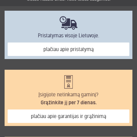
Pristatymas visoje Lietuvoje.
plačiau apie pristatymą
Įsigijote netinkamą gaminį?
Grąžinkite jį per 7 dienas.
plačiau apie garantijas ir grąžinimą