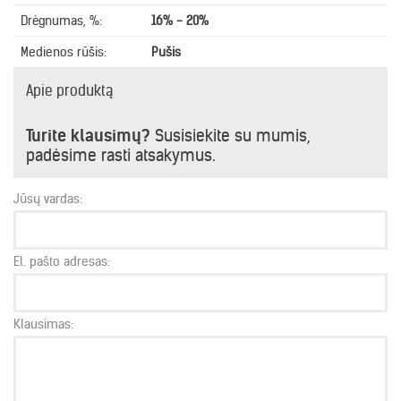
Drėgnumas, %:
16% - 20%
Medienos rūšis:
Pušis
Apie produktą
Turite klausimų?
Susisiekite su mumis,
padėsime rasti atsakymus.
Jūsų vardas:
El. pašto adresas:
Klausimas: