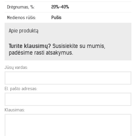
Drėgnumas, %:
20%-40%
Medienos rūšis:
Pušis
Apie produktą
Turite klausimų?
Susisiekite su mumis,
padėsime rasti atsakymus.
Jūsų vardas:
El. pašto adresas:
Klausimas: