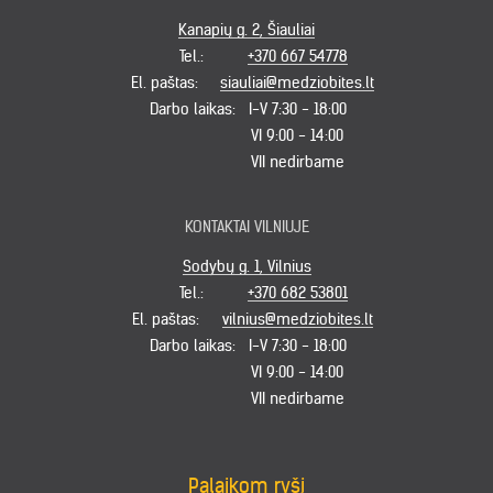
Kanapių g. 2, Šiauliai
Tel.:
+370 667 54778
El. paštas:
siauliai@medziobites.lt
Darbo laikas:
I-V 7:30 - 18:00
VI 9:00 - 14:00
VII nedirbame
KONTAKTAI VILNIUJE
Sodybų g. 1, Vilnius
Tel.:
+370 682 53801
El. paštas:
vilnius@medziobites.lt
Darbo laikas:
I-V 7:30 - 18:00
VI 9:00 - 14:00
VII nedirbame
Palaikom ryšį