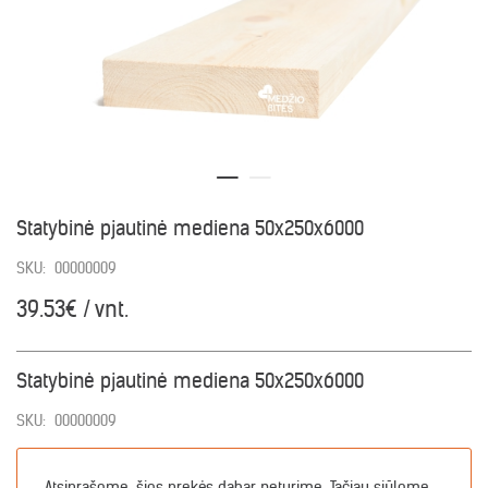
Statybinė pjautinė mediena 50x250x6000
SKU:
00000009
39.53€ / vnt.
Statybinė pjautinė mediena 50x250x6000
SKU:
00000009
Atsiprašome, šios prekės dabar neturime. Tačiau siūlome