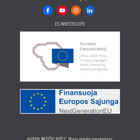
ES INVESTICIJOS
©2026
MEDŽIO BITĖS
. Visos teisės saugomos.