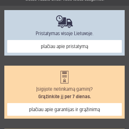
Pristatymas visoje Lietuvoje.
plačiau apie pristatymą
Įsigijote netinkamą gaminį?
Grąžinkite jį per 7 dienas.
plačiau apie garantijas ir grąžinimą