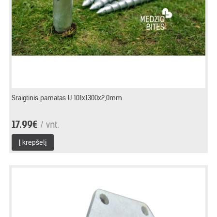
Sraigtinis pamatas U 101x1300x2,0mm
17.99€
/ vnt.
Į krepšelį