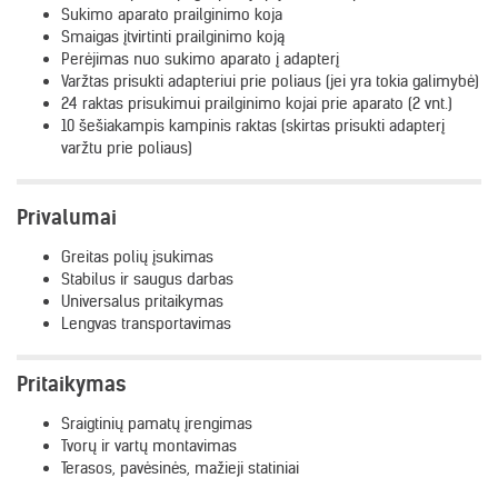
Sukimo aparato prailginimo koja
Smaigas įtvirtinti prailginimo koją
Perėjimas nuo sukimo aparato į adapterį
Varžtas prisukti adapteriui prie poliaus (jei yra tokia galimybė)
24 raktas prisukimui prailginimo kojai prie aparato (2 vnt.)
10 šešiakampis kampinis raktas (skirtas prisukti adapterį
varžtu prie poliaus)
Privalumai
Greitas polių įsukimas
Stabilus ir saugus darbas
Universalus pritaikymas
Lengvas transportavimas
Pritaikymas
Sraigtinių pamatų įrengimas
Tvorų ir vartų montavimas
Terasos, pavėsinės, mažieji statiniai