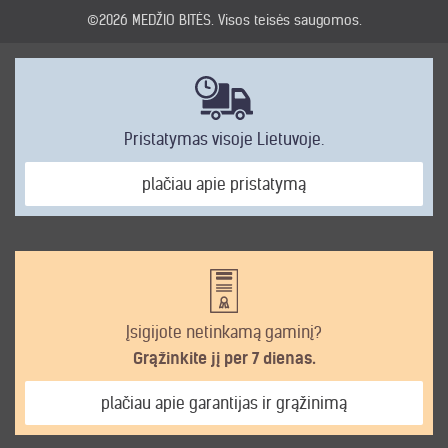
©2026
MEDŽIO BITĖS
. Visos teisės saugomos.
Pristatymas visoje Lietuvoje.
plačiau apie pristatymą
Įsigijote netinkamą gaminį?
Grąžinkite jį per 7 dienas.
plačiau apie garantijas ir grąžinimą