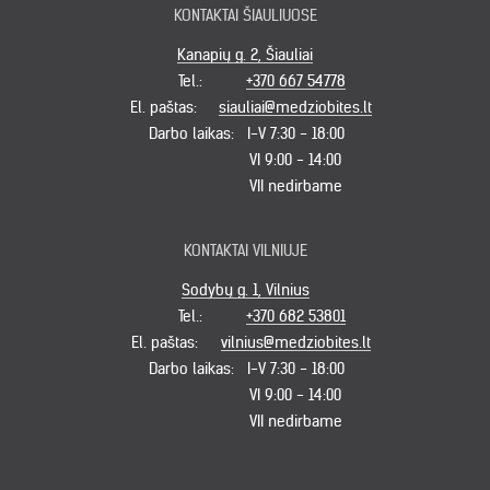
KONTAKTAI ŠIAULIUOSE
Kanapių g. 2, Šiauliai
Tel.:
+370 667 54778
El. paštas:
siauliai@medziobites.lt
Darbo laikas:
I-V 7:30 - 18:00
VI 9:00 - 14:00
VII nedirbame
KONTAKTAI VILNIUJE
Sodybų g. 1, Vilnius
Tel.:
+370 682 53801
El. paštas:
vilnius@medziobites.lt
Darbo laikas:
I-V 7:30 - 18:00
VI 9:00 - 14:00
VII nedirbame