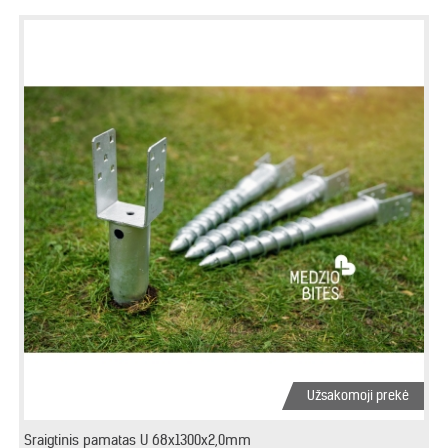
Užsakomoji prekė
Sraigtinis pamatas U 68x1300x2,0mm