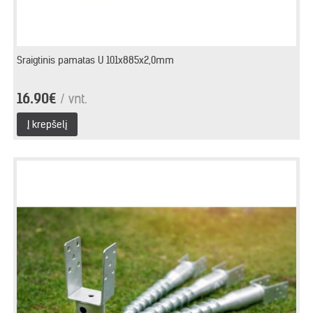
Sraigtinis pamatas U 101x885x2,0mm
16.90€
/ vnt.
Į krepšelį