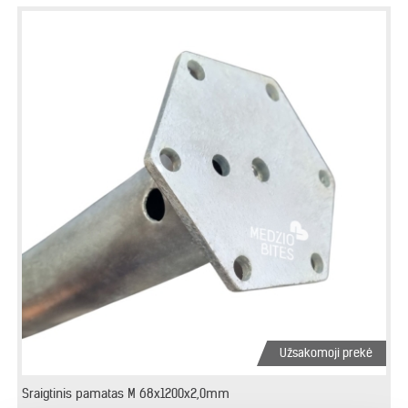
Užsakomoji prekė
Sraigtinis pamatas M 68x1200x2,0mm