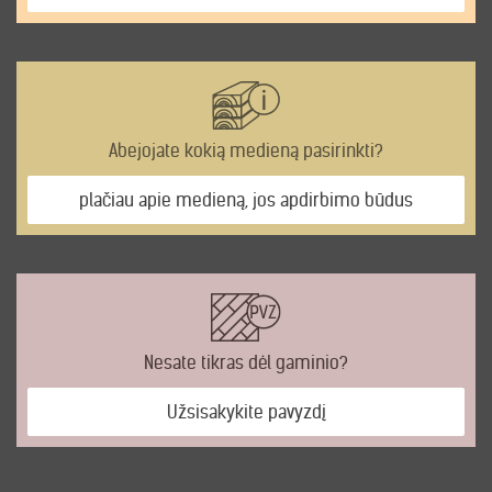
Abejojate kokią medieną pasirinkti?
plačiau apie medieną, jos apdirbimo būdus
Nesate tikras dėl gaminio?
Užsisakykite pavyzdį