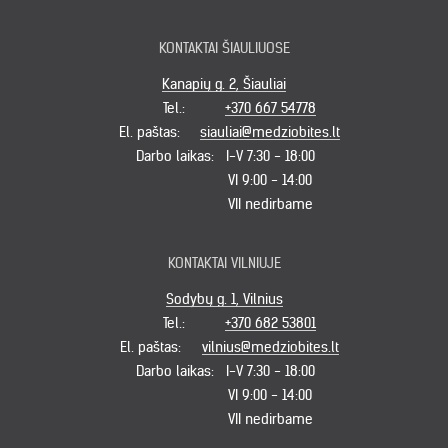
KONTAKTAI ŠIAULIUOSE
Kanapių g. 2, Šiauliai
Tel.:
+370 667 54778
El. paštas:
siauliai@medziobites.lt
Darbo laikas:
I-V 7:30 - 18:00
VI 9:00 - 14:00
VII nedirbame
KONTAKTAI VILNIUJE
Sodybų g. 1, Vilnius
Tel.:
+370 682 53801
El. paštas:
vilnius@medziobites.lt
Darbo laikas:
I-V 7:30 - 18:00
VI 9:00 - 14:00
VII nedirbame