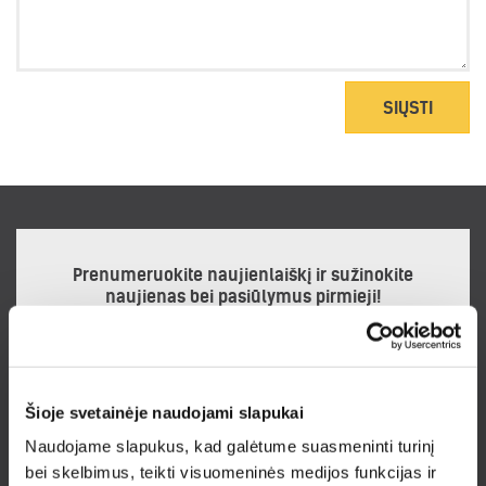
SIŲSTI
Prenumeruokite naujienlaiškį ir sužinokite
naujienas bei pasiūlymus pirmieji!
Šioje svetainėje naudojami slapukai
Noriu gauti naujienlaiškį
Naudojame slapukus, kad galėtume suasmeninti turinį
Prenumeruodamas naujienlaiškį sutinku su
Privatumo politika.
bei skelbimus, teikti visuomeninės medijos funkcijas ir