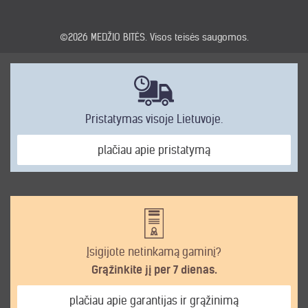
©2026
MEDŽIO BITĖS
. Visos teisės saugomos.
Pristatymas visoje Lietuvoje.
plačiau apie pristatymą
Įsigijote netinkamą gaminį?
Grąžinkite jį per 7 dienas.
plačiau apie garantijas ir grąžinimą