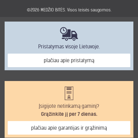
©2026
MEDŽIO BITĖS
. Visos teisės saugomos.
Pristatymas visoje Lietuvoje.
plačiau apie pristatymą
Įsigijote netinkamą gaminį?
Grąžinkite jį per 7 dienas.
plačiau apie garantijas ir grąžinimą