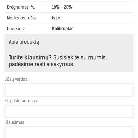
Drėgnumas, %:
16% - 20%
Medienos rūšis:
Eglė
Paviršius:
Kalibruotas
Apie produktą
Turite klausimų?
Susisiekite su mumis,
padėsime rasti atsakymus.
Jūsų vardas:
El. pašto adresas:
Klausimas: