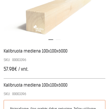
Kalibruota mediena 100x100x6000
SKU:
00003396
57.98€ / vnt.
Kalibruota mediena 100x100x6000
SKU:
00003396
Atsiprašome, šios prekės dabar neturime. Tačiau siūlome