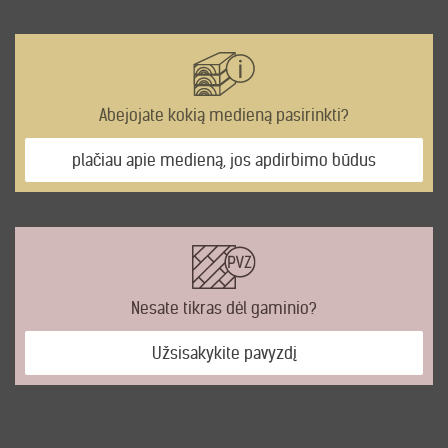
Abejojate kokią medieną pasirinkti?
plačiau apie medieną, jos apdirbimo būdus
Nesate tikras dėl gaminio?
Užsisakykite pavyzdį