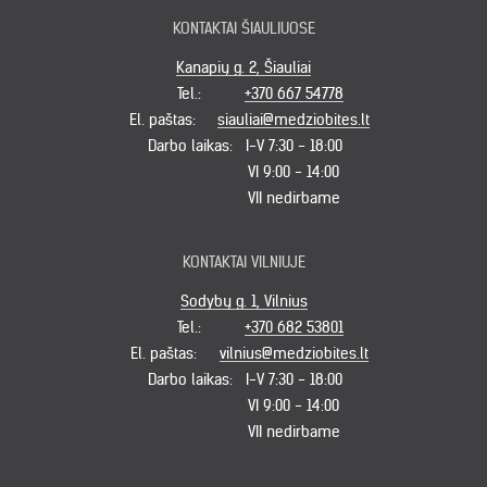
KONTAKTAI ŠIAULIUOSE
Kanapių g. 2, Šiauliai
Tel.:
+370 667 54778
El. paštas:
siauliai@medziobites.lt
Darbo laikas:
I-V 7:30 - 18:00
VI 9:00 - 14:00
VII nedirbame
KONTAKTAI VILNIUJE
Sodybų g. 1, Vilnius
Tel.:
+370 682 53801
El. paštas:
vilnius@medziobites.lt
Darbo laikas:
I-V 7:30 - 18:00
VI 9:00 - 14:00
VII nedirbame