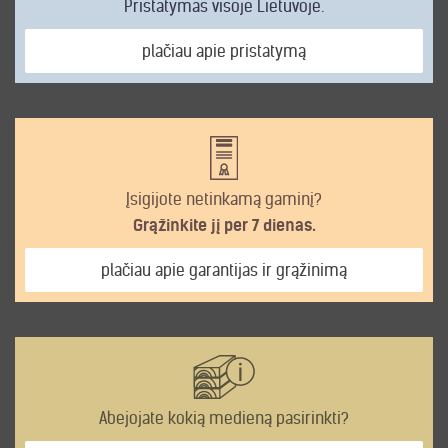
Pristatymas visoje Lietuvoje.
plačiau apie pristatymą
Įsigijote netinkamą gaminį?
Grąžinkite jį per 7 dienas.
plačiau apie garantijas ir grąžinimą
Abejojate kokią medieną pasirinkti?