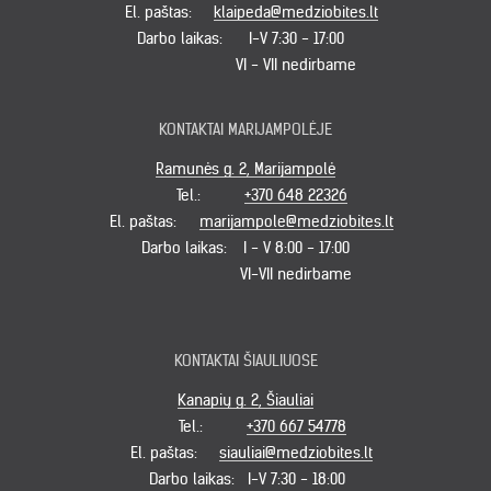
El. paštas:
klaipeda@medziobites.lt
Darbo laikas:
I-V 7:30 - 17:00
VI - VII nedirbame
KONTAKTAI MARIJAMPOLĖJE
Ramunės g. 2, Marijampolė
Tel.:
+370 648 22326
El. paštas:
marijampole@medziobites.lt
Darbo laikas:
I - V 8:00 - 17:00
VI-VII nedirbame
KONTAKTAI ŠIAULIUOSE
Kanapių g. 2, Šiauliai
Tel.:
+370 667 54778
El. paštas:
siauliai@medziobites.lt
Darbo laikas:
I-V 7:30 - 18:00