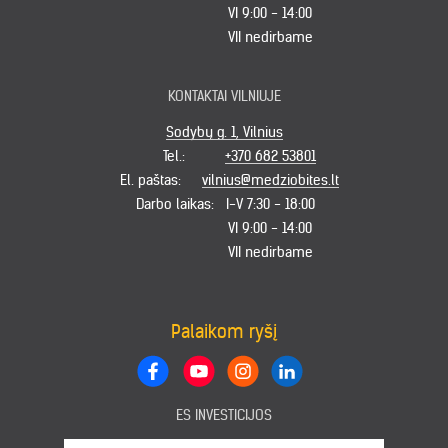
VI 9:00 - 14:00
VII nedirbame
KONTAKTAI VILNIUJE
Sodybų g. 1, Vilnius
Tel.:
+370 682 53801
El. paštas:
vilnius@medziobites.lt
Darbo laikas:
I-V 7:30 - 18:00
VI 9:00 - 14:00
VII nedirbame
Palaikom ryšį
ES INVESTICIJOS