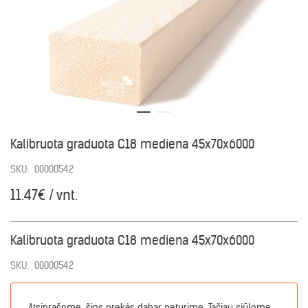
Kalibruota graduota C18 mediena 45x70x6000
SKU:
00000542
11.47€ / vnt.
Kalibruota graduota C18 mediena 45x70x6000
SKU:
00000542
Atsiprašome, šios prekės dabar neturime. Tačiau siūlome