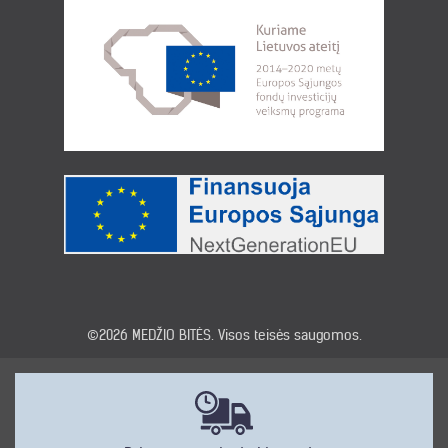
©2026
MEDŽIO BITĖS
. Visos teisės saugomos.