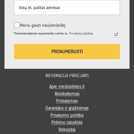
Noriu gauti naujienlaiškį
Prenumeruodamas naujienlaiškį sutinku su
Privatumo politika.
PRENUMERUOTI
INFORMACIJA PIRKĖJAMS
Apie medziobites.lt
Atsiskaitymas
Pristatymas
Garantijos ir grąžinimas
Privatumo politika
Pirkimo taisyklės
Rekvizitai