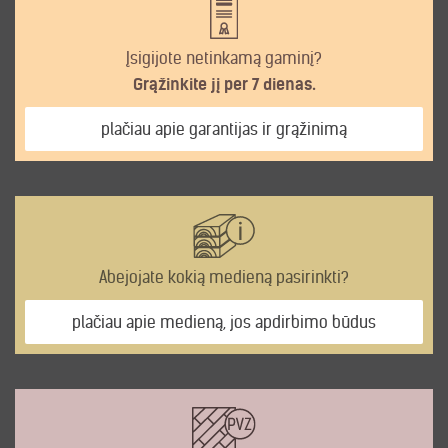
Įsigijote netinkamą gaminį?
Grąžinkite jį per 7 dienas.
plačiau apie garantijas ir grąžinimą
Abejojate kokią medieną pasirinkti?
plačiau apie medieną, jos apdirbimo būdus