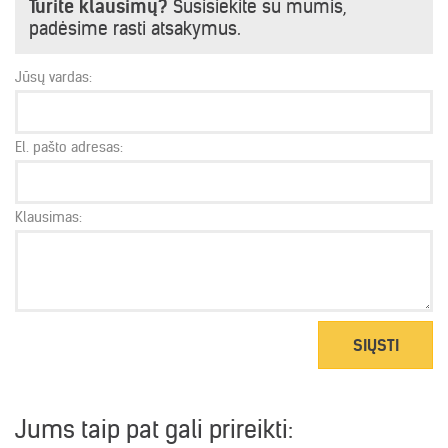
Turite klausimų?
Susisiekite su mumis,
padėsime rasti atsakymus.
Jūsų vardas:
El. pašto adresas:
Klausimas:
SIŲSTI
Jums taip pat gali prireikti: