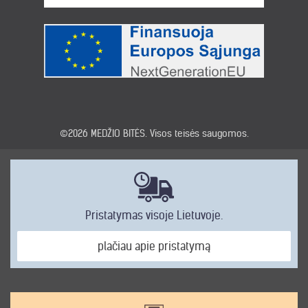
©2026
MEDŽIO BITĖS
. Visos teisės saugomos.
Pristatymas visoje Lietuvoje.
plačiau apie pristatymą