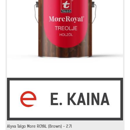
Alyva Talgo More ROYAL (Brown) - 2.7l