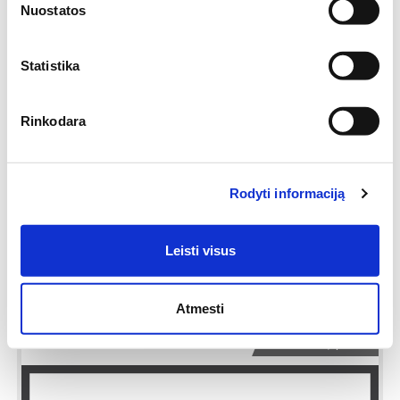
Nuostatos
-45%
Statistika
Rinkodara
Rodyti informaciją
Leisti visus
Atmesti
Užsakomoji prekė