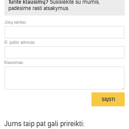
Turite klausimų?
Susisiekite su mumis,
padėsime rasti atsakymus.
Jūsų vardas:
El. pašto adresas:
Klausimas:
SIŲSTI
Jums taip pat gali prireikti: