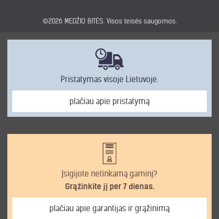
©2026
MEDŽIO BITĖS
. Visos teisės saugomos.
Pristatymas visoje Lietuvoje.
plačiau apie pristatymą
Įsigijote netinkamą gaminį?
Grąžinkite jį per 7 dienas.
plačiau apie garantijas ir grąžinimą