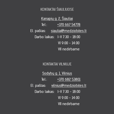
KONTAKTAI ŠIAULIUOSE
Kanapių g. 2, Šiauliai
Tel.:
+370 667 54778
El. paštas:
siauliai@medziobites.lt
Darbo laikas:
I-V 7:30 - 18:00
VI 9:00 - 14:00
VII nedirbame
KONTAKTAI VILNIUJE
Sodybų g. 1, Vilnius
Tel.:
+370 682 53801
El. paštas:
vilnius@medziobites.lt
Darbo laikas:
I-V 7:30 - 18:00
VI 9:00 - 14:00
VII nedirbame