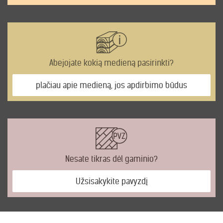
Abejojate kokią medieną pasirinkti?
plačiau apie medieną, jos apdirbimo būdus
Nesate tikras dėl gaminio?
Užsisakykite pavyzdį