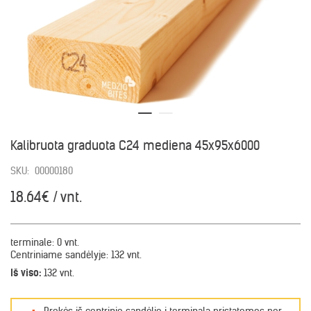
Kalibruota graduota C24 mediena 45x95x6000
SKU:
00000180
18.64€ / vnt.
terminale:
0 vnt.
Centriniame sandėlyje:
132 vnt.
Iš viso:
132 vnt.