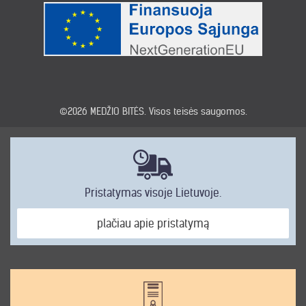
©2026
MEDŽIO BITĖS
. Visos teisės saugomos.
Pristatymas visoje Lietuvoje.
plačiau apie pristatymą