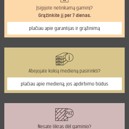
Įsigijote netinkamą gaminį?
Grąžinkite jį per 7 dienas.
plačiau apie garantijas ir grąžinimą
Abejojate kokią medieną pasirinkti?
plačiau apie medieną, jos apdirbimo būdus
Nesate tikras dėl gaminio?