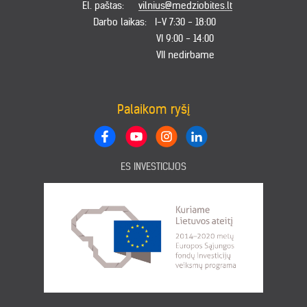
El. paštas:
vilnius@medziobites.lt
Darbo laikas:
I-V 7:30 - 18:00
VI 9:00 - 14:00
VII nedirbame
Palaikom ryšį
ES INVESTICIJOS