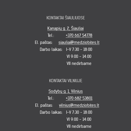
KONTAKTAI ŠIAULIUOSE
Kanapių g. 2, Šiauliai
Tel.:
+370 667 54778
El. paštas:
siauliai@medziobites.lt
Darbo laikas:
I-V 7:30 - 18:00
VI 9:00 - 14:00
VII nedirbame
KONTAKTAI VILNIUJE
Sodybų g. 1, Vilnius
Tel.:
+370 682 53801
El. paštas:
vilnius@medziobites.lt
Darbo laikas:
I-V 7:30 - 18:00
VI 9:00 - 14:00
VII nedirbame