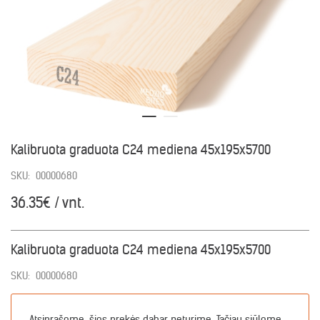
Kalibruota graduota C24 mediena 45x195x5700
SKU:
00000680
36.35€ / vnt.
Kalibruota graduota C24 mediena 45x195x5700
SKU:
00000680
Atsiprašome, šios prekės dabar neturime. Tačiau siūlome