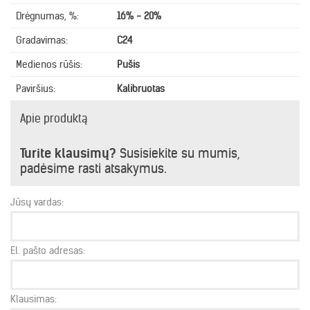
Drėgnumas, %:
16% - 20%
Gradavimas:
C24
Medienos rūšis:
Pušis
Paviršius:
Kalibruotas
Apie produktą
Turite klausimų?
Susisiekite su mumis,
padėsime rasti atsakymus.
Jūsų vardas:
El. pašto adresas:
Klausimas: