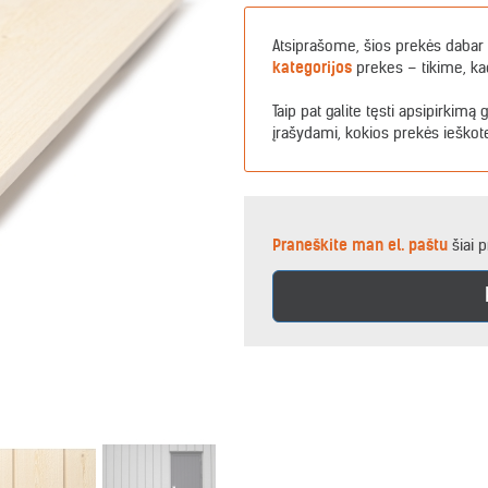
Atsiprašome, šios prekės dabar 
kategorijos
prekes – tikime, ka
Taip pat galite tęsti apsipirkimą 
įrašydami, kokios prekės ieškot
Praneškite man el. paštu
šiai p