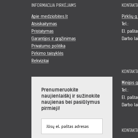
INFORMACIJA PIRKĖJAMS
KONTAKT
Apie medziobites.lt
Pirklių g
Atsiskaitymas
Tel.:
Pristatymas
El. pašta
Garantijos ir grąžinimas
Darbo la
Privatumo politika
Pirkimo taisyklės
Rekvizitai
KONTAKT
Minijos g
Prenumeruokite
Tel.:
naujienlaiškį ir sužinokite
El. pašta
naujienas bei pasiūlymus
Darbo la
pirmieji!
KONTAKT