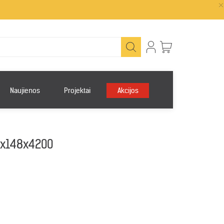
×
Naujienos
Projektai
Akcijos
9x148x4200