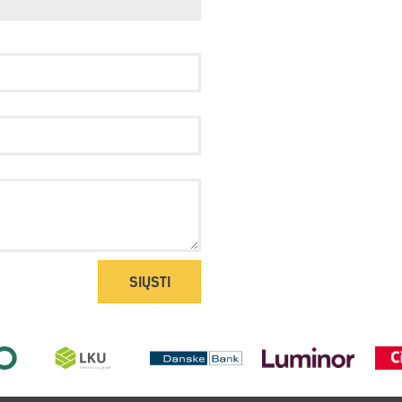
SIŲSTI