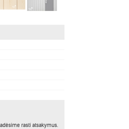
padėsime rasti atsakymus.