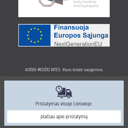
©2026
MEDŽIO BITĖS
. Visos teisės saugomos.
Pristatymas visoje Lietuvoje.
plačiau apie pristatymą