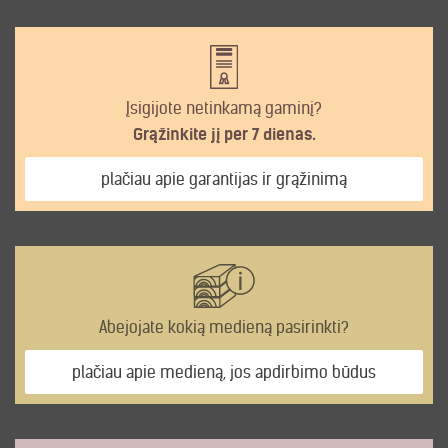
Įsigijote netinkamą gaminį?
Grąžinkite jį per 7 dienas.
plačiau apie garantijas ir grąžinimą
Abejojate kokią medieną pasirinkti?
plačiau apie medieną, jos apdirbimo būdus