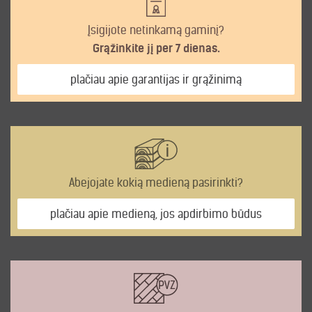
Įsigijote netinkamą gaminį?
Grąžinkite jį per 7 dienas.
plačiau apie garantijas ir grąžinimą
Abejojate kokią medieną pasirinkti?
plačiau apie medieną, jos apdirbimo būdus