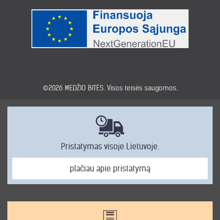
©2026
MEDŽIO BITĖS
. Visos teisės saugomos.
Pristatymas visoje Lietuvoje.
plačiau apie pristatymą