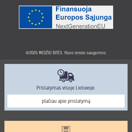
©2026
MEDŽIO BITĖS
. Visos teisės saugomos.
Pristatymas visoje Lietuvoje.
plačiau apie pristatymą