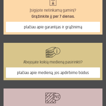
Įsigijote netinkamą gaminį?
Grąžinkite jį per 7 dienas.
plačiau apie garantijas ir grąžinimą
Abejojate kokią medieną pasirinkti?
plačiau apie medieną, jos apdirbimo būdus