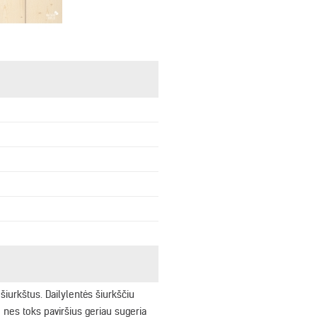
šiurkštus. Dailylentės šiurkščiu
, nes toks paviršius geriau sugeria