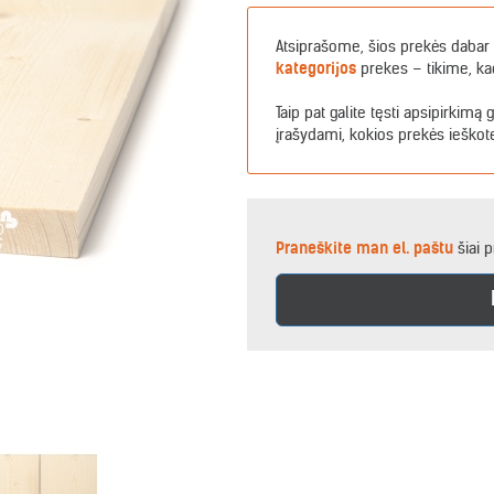
Atsiprašome, šios prekės dabar 
kategorijos
prekes – tikime, ka
Taip pat galite tęsti apsipirkimą 
įrašydami, kokios prekės ieškot
Praneškite man el. paštu
šiai p