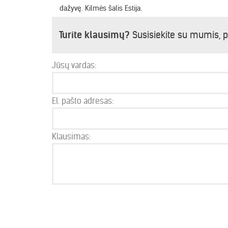
dažyvę. Kilmės šalis Estija.
Turite klausimų?
Susisiekite su mumis, 
Jūsų vardas:
El. pašto adresas:
Klausimas: