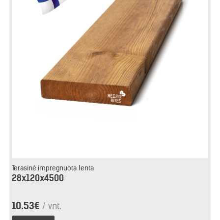
Terasinė impregnuota lenta
28x120x4500
10.53€
/ vnt.