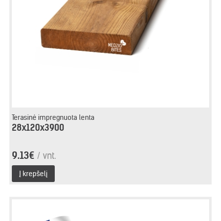
Terasinė impregnuota lenta
28x120x3900
9.13€
/ vnt.
Į krepšelį