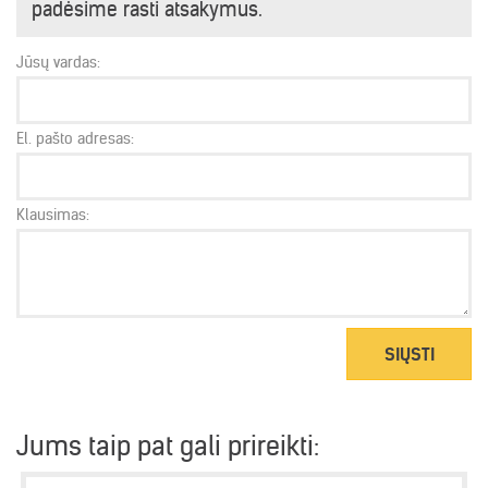
padėsime rasti atsakymus.
Jūsų vardas:
El. pašto adresas:
Klausimas:
SIŲSTI
Jums taip pat gali prireikti: