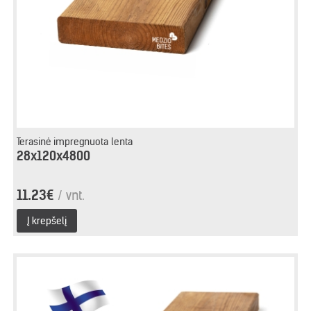
Terasinė impregnuota lenta
28x120x4800
11.23€
/ vnt.
Į krepšelį