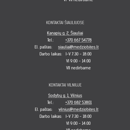
KONTAKTAI ŠIAULIUOSE
Kanapių g. 2, Šiauliai
Tel.:
+370 667 54778
El. paštas:
siauliai@medziobites.lt
Darbo laikas:
I-V 7:30 - 18:00
VI 9:00 - 14:00
VII nedirbame
KONTAKTAI VILNIUJE
Sodybų g. 1, Vilnius
Tel.:
+370 682 53801
El. paštas:
vilnius@medziobites.lt
Darbo laikas:
I-V 7:30 - 18:00
VI 9:00 - 14:00