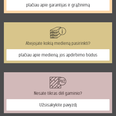
plačiau apie garantijas ir grąžinimą
Abejojate kokią medieną pasirinkti?
plačiau apie medieną, jos apdirbimo būdus
Nesate tikras dėl gaminio?
Užsisakykite pavyzdį