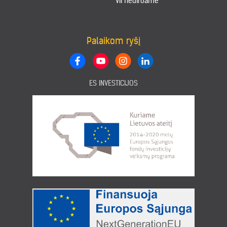
VII nedirbame
Palaikom ryšį
ES INVESTICIJOS