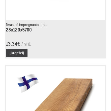
Terasinė impregnuota lenta
28x120x5700
13.34€
/ vnt.
Į krepšelį