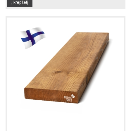
Į krepšelį