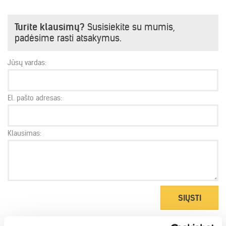
Turite klausimų?
Susisiekite su mumis,
padėsime rasti atsakymus.
Jūsų vardas:
El. pašto adresas:
Klausimas:
SIŲSTI