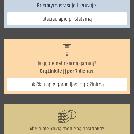
Pristatymas visoje Lietuvoje.
plačiau apie pristatymą
Įsigijote netinkamą gaminį?
Grąžinkite jį per 7 dienas.
plačiau apie garantijas ir grąžinimą
Abejojate kokią medieną pasirinkti?