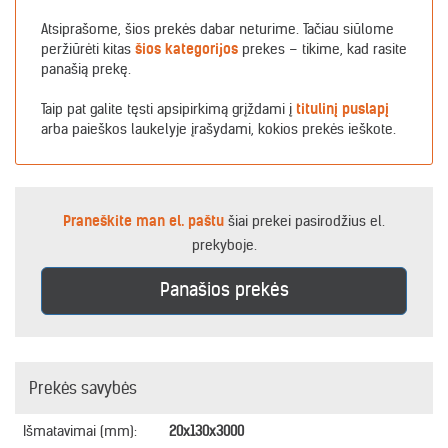
Atsiprašome, šios prekės dabar neturime. Tačiau siūlome
peržiūrėti kitas
šios kategorijos
prekes – tikime, kad rasite
panašią prekę.
Taip pat galite tęsti apsipirkimą grįždami į
titulinį puslapį
arba paieškos laukelyje įrašydami, kokios prekės ieškote.
Praneškite man el. paštu
šiai prekei pasirodžius el.
prekyboje.
Panašios prekės
Prekės savybės
Išmatavimai (mm):
20x130x3000