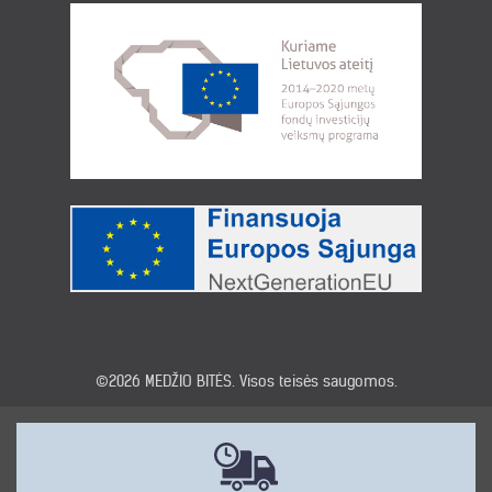
©2026
MEDŽIO BITĖS
. Visos teisės saugomos.