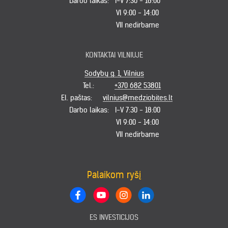
Darbo laikas:
I-V 7:30 - 18:00
VI 9:00 - 14:00
VII nedirbame
KONTAKTAI VILNIUJE
Sodybų g. 1, Vilnius
Tel.:
+370 682 53801
El. paštas:
vilnius@medziobites.lt
Darbo laikas:
I-V 7:30 - 18:00
VI 9:00 - 14:00
VII nedirbame
Palaikom ryšį
ES INVESTICIJOS