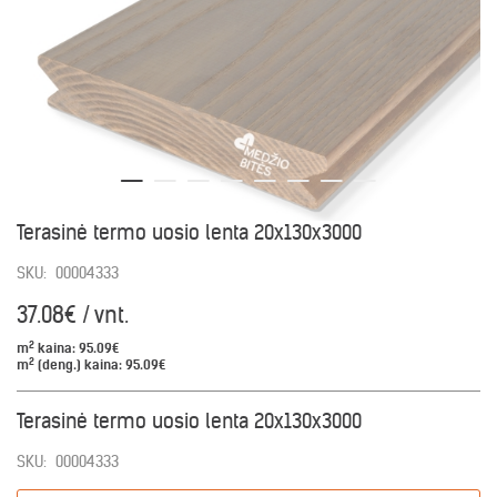
Terasinė termo uosio lenta 20x130x3000
SKU:
00004333
37.08€ / vnt.
2
m
kaina:
95.09€
2
m
(deng.) kaina:
95.09€
Terasinė termo uosio lenta 20x130x3000
SKU:
00004333