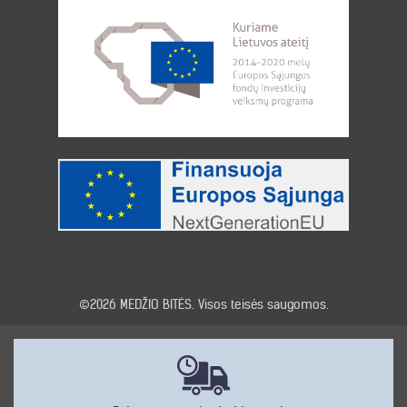
©2026
MEDŽIO BITĖS
. Visos teisės saugomos.