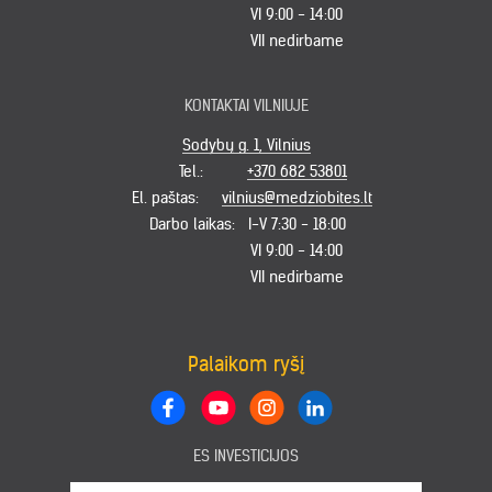
VI 9:00 - 14:00
VII nedirbame
KONTAKTAI VILNIUJE
Sodybų g. 1, Vilnius
Tel.:
+370 682 53801
El. paštas:
vilnius@medziobites.lt
Darbo laikas:
I-V 7:30 - 18:00
VI 9:00 - 14:00
VII nedirbame
Palaikom ryšį
ES INVESTICIJOS