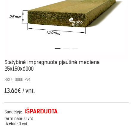
Statybinė impregnuota pjautinė mediena
25x150x6000
SKU:
00001274
13.66€ / vnt.
IŠPARDUOTA
Sandėlyje:
terminale:
0 vnt.
Iš viso:
0 vnt.