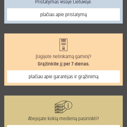
Pristatymas visoje Lietuvoje.
plačiau apie pristatymą
Įsigijote netinkamą gaminį?
Grąžinkite jį per 7 dienas.
plačiau apie garantijas ir grąžinimą
Abejojate kokią medieną pasirinkti?